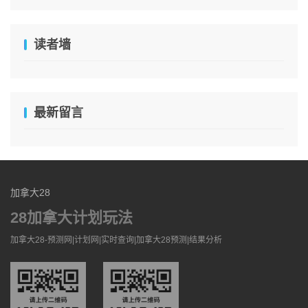
读者墙
最新留言
加拿大28
28加拿大计划玩法
加拿大28-预测网|计划网|实时查询|加拿大28预测|结果分析