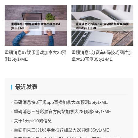
重磅消息97娱乐游戏加拿大28预
重磅消息1分赛车6码技巧图片加
测35ty1 •ME
拿大28预测35ty1 •ME
最近发表
重磅消息快3正规app直播加拿大28预测35ty1 •ME
重磅消息三分彩票官方网站加拿大28预测35ty1 •ME
关于1分pk10的信息
重磅消息三分快3平台推荐加拿大28预测35ty1 •ME