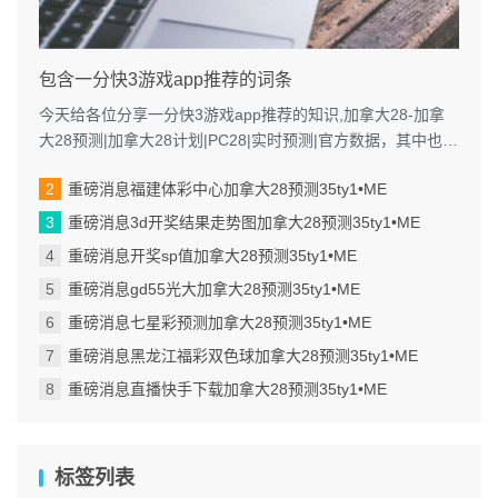
包含一分快3游戏app推荐的词条
今天给各位分享一分快3游戏app推荐的知识,加拿大28-加拿
大28预测|加拿大28计划|PC28|实时预测|官方数据，其中也会
对进行解释...
重磅消息福建体彩中心加拿大28预测35ty1 •ME
重磅消息3d开奖结果走势图加拿大28预测35ty1 •ME
重磅消息开奖sp值加拿大28预测35ty1 •ME
重磅消息gd55光大加拿大28预测35ty1 •ME
重磅消息七星彩预测加拿大28预测35ty1 •ME
重磅消息黑龙江福彩双色球加拿大28预测35ty1 •ME
重磅消息直播快手下载加拿大28预测35ty1 •ME
标签列表