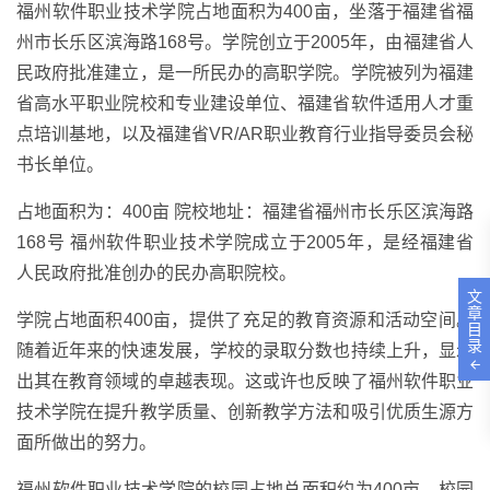
福州软件职业技术学院占地面积为400亩，坐落于福建省福
州市长乐区滨海路168号。学院创立于2005年，由福建省人
民政府批准建立，是一所民办的高职学院。学院被列为福建
省高水平职业院校和专业建设单位、福建省软件适用人才重
点培训基地，以及福建省VR/AR职业教育行业指导委员会秘
书长单位。
占地面积为：400亩 院校地址：福建省福州市长乐区滨海路
168号 福州软件职业技术学院成立于2005年，是经福建省
人民政府批准创办的民办高职院校。
文
章
学院占地面积400亩，提供了充足的教育资源和活动空间。
目
录
随着近年来的快速发展，学校的录取分数也持续上升，显示
出其在教育领域的卓越表现。这或许也反映了福州软件职业
技术学院在提升教学质量、创新教学方法和吸引优质生源方
面所做出的努力。
福州软件职业技术学院的校园占地总面积约为400亩，校园