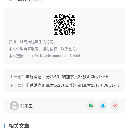
​扫描二维码推送至手机访问。
本文转载自互联网，如有侵权，联系删除。
本文链接：
http://v.51zsky.com/post/6.html
上一篇：
重磅消息三分彩客户端加拿大28预测35ty1 •ME
下一篇：
重磅消息加拿大pc28稳定技巧加拿大28预测35ty1 •ME
彩乐王
相关文章