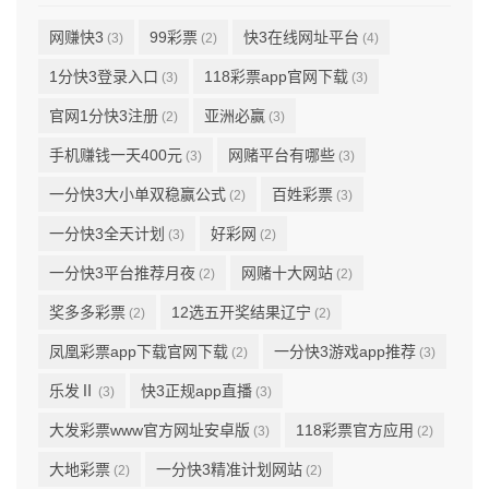
网赚快3
99彩票
快3在线网址平台
(3)
(2)
(4)
1分快3登录入口
118彩票app官网下载
(3)
(3)
官网1分快3注册
亚洲必赢
(2)
(3)
手机赚钱一天400元
网赌平台有哪些
(3)
(3)
一分快3大小单双稳赢公式
百姓彩票
(2)
(3)
一分快3全天计划
好彩网
(3)
(2)
一分快3平台推荐月夜
网赌十大网站
(2)
(2)
奖多多彩票
12选五开奖结果辽宁
(2)
(2)
凤凰彩票app下载官网下载
一分快3游戏app推荐
(2)
(3)
乐发Ⅱ
快3正规app直播
(3)
(3)
大发彩票www官方网址安卓版
118彩票官方应用
(3)
(2)
大地彩票
一分快3精准计划网站
(2)
(2)