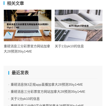
相关文章
重磅消息三分彩票官方网站加拿
关于1分pk10的信息
大28预测35ty1 •ME
最近发表
重磅消息快3正规app直播加拿大28预测35ty1 •ME
重磅消息三分彩票官方网站加拿大28预测35ty1 •ME
关于1分pk10的信息
重磅消息三分快3平台推荐加拿大28预测35ty1 •ME