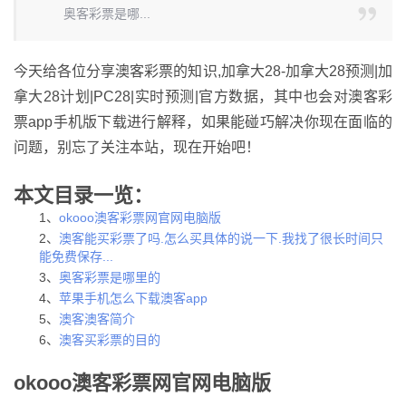
奥客彩票是哪...
今天给各位分享澳客彩票的知识,加拿大28-加拿大28预测|加
拿大28计划|PC28|实时预测|官方数据，其中也会对澳客彩
票app手机版下载进行解释，如果能碰巧解决你现在面临的
问题，别忘了关注本站，现在开始吧！
本文目录一览：
1、
okooo澳客彩票网官网电脑版
2、
澳客能买彩票了吗.怎么买具体的说一下.我找了很长时间只
能免费保存...
3、
奥客彩票是哪里的
4、
苹果手机怎么下载澳客app
5、
澳客澳客简介
6、
澳客买彩票的目的
okooo澳客彩票网官网电脑版