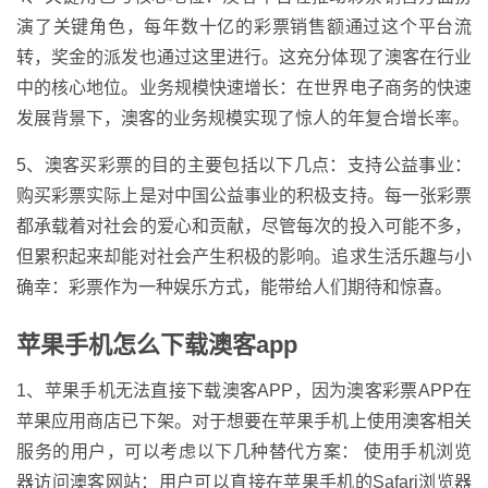
演了关键角色，每年数十亿的彩票销售额通过这个平台流
转，奖金的派发也通过这里进行。这充分体现了澳客在行业
中的核心地位。业务规模快速增长：在世界电子商务的快速
发展背景下，澳客的业务规模实现了惊人的年复合增长率。
5、澳客买彩票的目的主要包括以下几点：支持公益事业：
购买彩票实际上是对中国公益事业的积极支持。每一张彩票
都承载着对社会的爱心和贡献，尽管每次的投入可能不多，
但累积起来却能对社会产生积极的影响。追求生活乐趣与小
确幸：彩票作为一种娱乐方式，能带给人们期待和惊喜。
苹果手机怎么下载澳客app
1、苹果手机无法直接下载澳客APP，因为澳客彩票APP在
苹果应用商店已下架。对于想要在苹果手机上使用澳客相关
服务的用户，可以考虑以下几种替代方案： 使用手机浏览
器访问澳客网站：用户可以直接在苹果手机的Safari浏览器