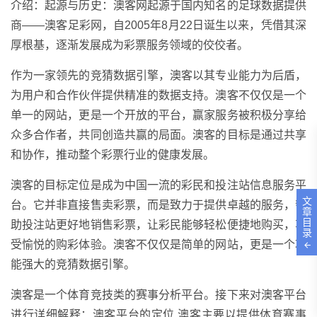
介绍：起源与历史：澳客网起源于国内知名的足球数据提供
商——澳客足彩网，自2005年8月22日诞生以来，凭借其深
厚根基，逐渐发展成为彩票服务领域的佼佼者。
作为一家领先的竞猜数据引擎，澳客以其专业能力为后盾，
为用户和合作伙伴提供精准的数据支持。澳客不仅仅是一个
单一的网站，更是一个开放的平台，赢家服务被积极分享给
众多合作者，共同创造共赢的局面。澳客的目标是通过共享
和协作，推动整个彩票行业的健康发展。
澳客的目标定位是成为中国一流的彩民和投注站信息服务平
文
台。它并非直接售卖彩票，而是致力于提供卓越的服务，帮
章
目
助投注站更好地销售彩票，让彩民能够轻松便捷地购买，享
录
受愉悦的购彩体验。澳客不仅仅是简单的网站，更是一个功
能强大的竞猜数据引擎。
澳客是一个体育竞技类的赛事分析平台。接下来对澳客平台
进行详细解释：澳客平台的定位 澳客主要以提供体育赛事