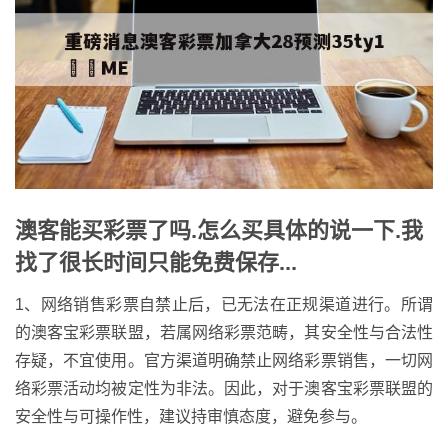
澳客能买彩票了吗.怎么买具体的说一下.我
找了很长时间只能免费保存...
1、网络销售彩票自禁止后，已无法在正规渠道进行。所谓
的澳客宝彩票联盟，若属网络彩票范畴，其安全性与合法性
存疑，不宜使用。官方渠道明确禁止网络彩票销售，一切网
络彩票活动均被定性为非法。因此，对于澳客宝彩票联盟的
安全性与可操作性，建议持审慎态度，避免参与。