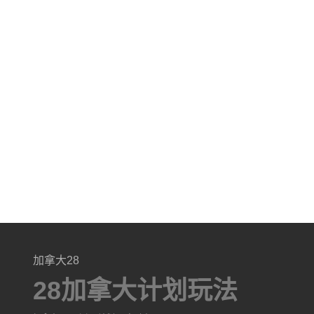
加拿大28
28加拿大计划玩法