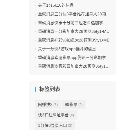
关于1分pk10的信息
重磅消息三分快3平台推荐加拿大28预测35ty1 •ME
重磅消息快乐十分前三组怎么选加拿大28预测35ty1 •ME
重磅消息一分彩加拿大28预测35ty1 •ME
重磅消息神彩v8加拿大28预测35ty1 •ME
关于一分快3游戏app推荐的信息
重磅消息幸运彩票app腾讯三分彩加拿大28预测35ty1 •ME
重磅消息澳客彩票加拿大28预测35ty1 •ME
标签列表
网赚快3
99彩票
(3)
(2)
快3在线网址平台
(4)
1分快3登录入口
(3)