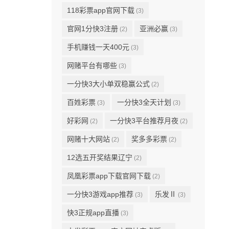
118彩票app官网下载
(3)
官网1分快3注册
亚洲必赢
(2)
(3)
手机赚钱一天400元
(3)
网赌平台有哪些
(3)
一分快3大小单双稳赢公式
(2)
百姓彩票
一分快3全天计划
(3)
(3)
好彩网
一分快3平台推荐月夜
(2)
(2)
网赌十大网站
奖多多彩票
(2)
(2)
12选五开奖结果辽宁
(2)
凤凰彩票app下载官网下载
(2)
一分快3游戏app推荐
乐发Ⅱ
(3)
(3)
快3正规app直播
(3)