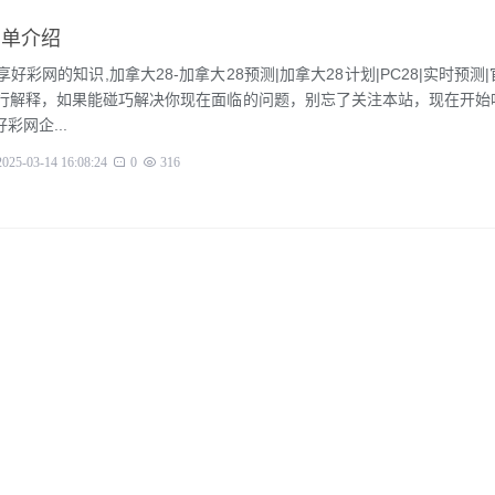
简单介绍
好彩网的知识,加拿大28-加拿大28预测|加拿大28计划|PC28|实时预测
行解释，如果能碰巧解决你现在面临的问题，别忘了关注本站，现在开始
彩网企...
2025-03-14 16:08:24
0
316