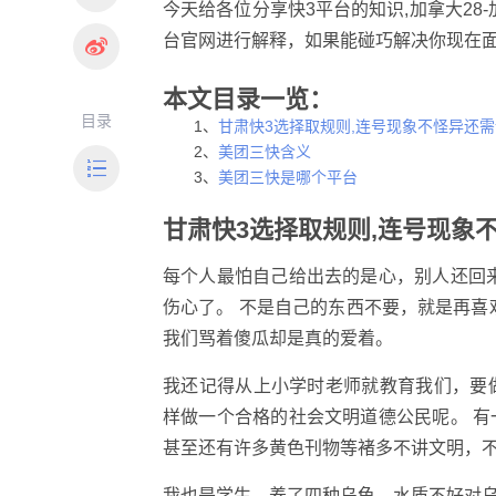
今天给各位分享快3平台的知识,加拿大28-加
台官网进行解释，如果能碰巧解决你现在
本文目录一览：
目录
1、
甘肃快3选择取规则,连号现象不怪异还
2、
美团三快含义
3、
美团三快是哪个平台
甘肃快3选择取规则,连号现象
每个人最怕自己给出去的是心，别人还回
伤心了。 不是自己的东西不要，就是再喜
我们骂着傻瓜却是真的爱着。
我还记得从上小学时老师就教育我们，要
样做一个合格的社会文明道德公民呢。 
甚至还有许多黄色刊物等褚多不讲文明，
我也是学生，养了四种乌龟。水质不好对