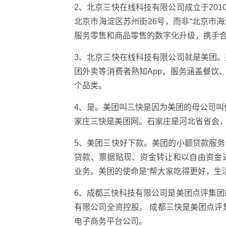
2、北京三快在线科技有限公司成立于2010
北京市海淀区苏州街26号，而非“北京市海
服务零售和商品零售的数字化升级，携手
3、北京三快在线科技有限公司就是美团
团外卖等消费者熟知App，服务涵盖餐饮
个品类。
4、是。美团叫三快是因为美团的母公司叫
家庄三快是美团网。石家庄是河北省省会
5、美团三快好下款。美团的小额贷款服
贷款、票据贴现、资金转让和以自由资金
业务。美团的使命是“帮大家吃得更好，生
6、成都三快科技有限公司是美团点评集团
有限公司全资控股。 成都三快是美团点评
电子商务平台公司。