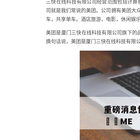
三快在线科技有限公司经营范围包括计算
司就是我们常说的美团。公司拥有美团大众
车，共享单车。酒店旅游，电影，休闲娱乐等
美团是厦门三快在线科技有限公司旗下的
换句话说，美团是厦门三快在线科技有限