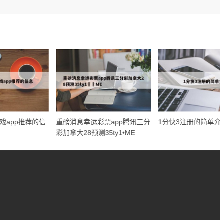
戏app推荐的信
重磅消息幸运彩票app腾讯三分
1分快3注册的简单
彩加拿大28预测35ty1 •ME