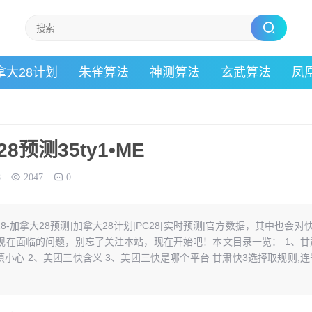
拿大28计划
朱雀算法
神测算法
玄武算法
凤
测35ty1 •ME
8
2047
0
-加拿大28预测|加拿大28计划|PC28|实时预测|官方数据，其中也会对快
现在面临的问题，别忘了关注本站，现在开始吧！本文目录一览： 1、甘
小心 2、美团三快含义 3、美团三快是哪个平台 甘肃快3选择取规则,连