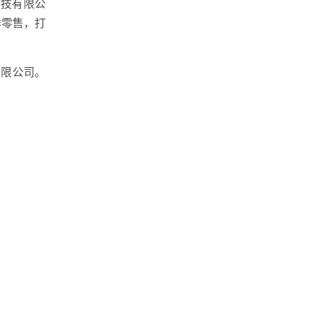
科技有限公
鲜零售，打
有限公司。