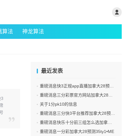
凰算法
神龙算法
最近发表
重磅消息快3正规app直播加拿大28预测35ty1 •ME
重磅消息三分彩票官方网站加拿大28预测35ty1 •ME
3
关于1分pk10的信息
肃
号
重磅消息三分快3平台推荐加拿大28预测35ty1 •ME
重磅消息快乐十分前三组怎么选加拿大28预测35ty1 •ME
重磅消息一分彩加拿大28预测35ty1 •ME