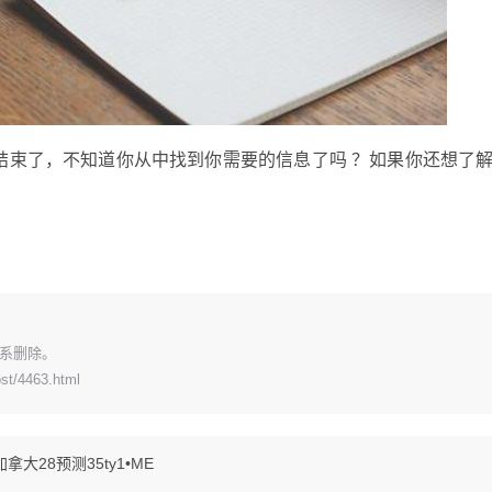
结束了，不知道你从中找到你需要的信息了吗 ？如果你还想了
系删除。
ost/4463.html
28预测35ty1 •ME