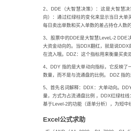
2、DDE（大智慧决策）：这是大智慧决
向）：通过红绿柱的变化来显示当日大单买
每日卖出单数和买入单数的差占持仓人数
3、股票中的DDE是大智慧LeveL-2 
大资金动向的。当DDX翻红，就是说DD
在流入哦。DDZ：这个指标用来衡量买卖
4、DDY 指的是大单动向指标，它反映
数量，而不是与流通盘的比例。 DDZ 
5、首先名词解释：DDX：大单动向。DD
量，方式为占流通盘比例 ，DDX红绿柱
基于Level-2的功能（逐单分析），为短
Excel公式求助