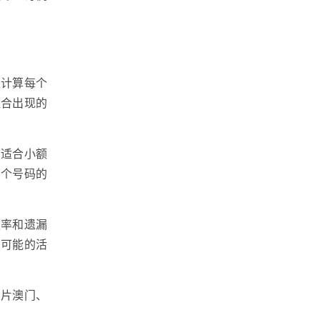
过计算每个
组合出现的
别适合小额
三个号码的
频率和遗漏
码可能的活
图片澳门、