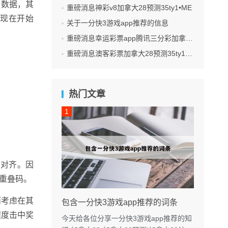
方数据，其
重磅消息神彩v8加拿大28预测35ty1 •ME
现在开始
关于一分快3游戏app推荐的信息
重磅消息幸运彩票app腾讯三分彩加拿大28预测35ty1 •ME
重磅消息澳客彩票加拿大28预测35ty1 •ME
热门文章
码对齐。因
个重叠码。
而考虑在其
包含一分快3游戏app推荐的词条
程度击中奖
今天给各位分享一分快3游戏app推荐的知