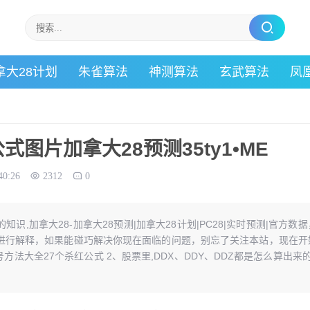
拿大28计划
朱雀算法
神测算法
玄武算法
凤
片加拿大28预测35ty1 •ME
40:26
2312
0
,加拿大28-加拿大28预测|加拿大28计划|PC28|实时预测|官方数据
进行解释，如果能碰巧解决你现在面临的问题，别忘了关注本站，现在开
方法大全27个杀红公式 2、股票里,DDX、DDY、DDZ都是怎么算出来的