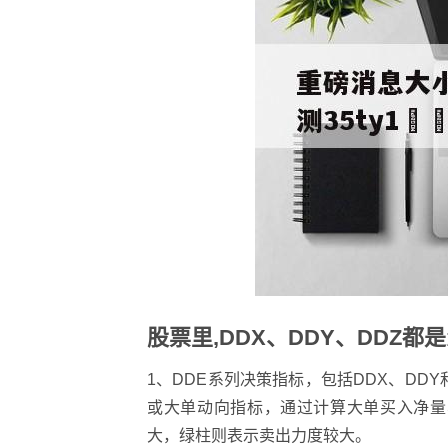
股票里,DDX、DDY、DDZ都
1、DDE系列决策指标，包括DDX、DD
或大单动向指标，通过计算大单买入净量
大，绿柱则表示卖出力度较大。