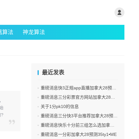
凰算法
神龙算法
最近发表
重磅消息快3正规app直播加拿大28预测35ty1 •ME
重磅消息三分彩票官方网站加拿大28预测35ty1 •ME
，
关于1分pk10的信息
始
?
重磅消息三分快3平台推荐加拿大28预测35ty1 •ME
重磅消息快乐十分前三组怎么选加拿大28预测35ty1 •ME
重磅消息一分彩加拿大28预测35ty1 •ME