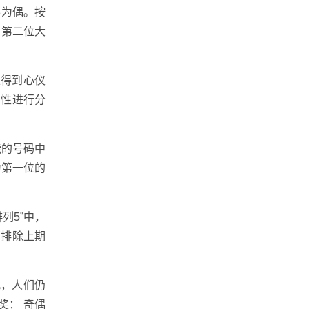
8为偶。按
、第二位大
以得到心仪
偶性进行分
能的号码中
为第一位的
列5”中，
可排除上期
此，人们仍
奖： 奇偶