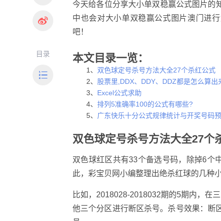
今天给各位分享大小单双稳赢公式图片的知识,
中也会对大小单双稳赢公式图片澳门进行
吧！
目录
本文目录一览：
1、
双色球定号杀号方法大全27个杀红公式
2、
股票里,DDX、DDY、DDZ都是怎么算出
3、
Excel公式求助
4、
排列5准确率100的公式有哪些?
5、
广东快乐十分公式规律统计与开奖号码
双色球定号杀号方法大全27个
双色球红区共有33个备选号码，除掉6个
此，彩宝贝网小编整理出绝杀红球的几种小
比如，2018028-2018032期的5期
他三个分区进行断区杀号。杀号效果：断