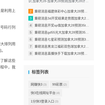
识,加拿大28-加拿大28预测|加拿大28计
划|PC28|实时预测|官方数据，其中也会对
法是利用上
重磅消息福建体彩中心加拿大28预测35ty1 •ME
进行解释...
重磅消息3d开奖结果走势图加拿大28预测35ty1 •ME
重磅消息开奖sp值加拿大28预测35ty1 •ME
奖号码行列
重磅消息gd55光大加拿大28预测35ty1 •ME
重磅消息七星彩预测加拿大28预测35ty1 •ME
到大排列用
重磅消息黑龙江福彩双色球加拿大28预测35ty1 •ME
的。
重磅消息直播快手下载加拿大28预测35ty1 •ME
议了解这些
旅程中，我
标签列表
网赚快3
99彩票
(3)
(2)
快3在线网址平台
(4)
1分快3登录入口
(3)