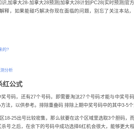
加拿大28-加拿大28预测|加拿大28计划|PC28|实时预测|官
解释，如果能碰巧解决你现在面临的问题，别忘了关注本站，
来的?
预测分析
杀红公式
中奖号码，还有27个号码，即需要淘汰27个号码才能与中奖号
方法，以供参考。排除重叠码 排除上期中奖号码中的其中3-5
内，在三区18-25出号比较密集，那么就要在这个区域里选取3个胆码，
区杀号之后，在余下的号码中成功选择6红机会很大，能够更大