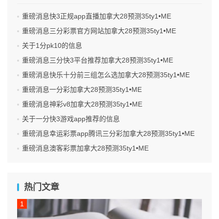
重磅消息快3正规app直播加拿大28预测35ty1 •ME
重磅消息三分彩票官方网站加拿大28预测35ty1 •ME
关于1分pk10的信息
重磅消息三分快3平台推荐加拿大28预测35ty1 •ME
重磅消息快乐十分前三组怎么选加拿大28预测35ty1 •ME
重磅消息一分彩加拿大28预测35ty1 •ME
重磅消息神彩v8加拿大28预测35ty1 •ME
关于一分快3游戏app推荐的信息
重磅消息幸运彩票app腾讯三分彩加拿大28预测35ty1 •ME
重磅消息澳客彩票加拿大28预测35ty1 •ME
热门文章