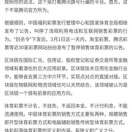
按照你的说法，这个是打着腾讯旗号行骗的平台。首先，这
个不是腾讯官方所为。
根据细则，中国福利彩票发行管理中心和国家体育总局相继
发布了公告，叫停了违规利用电话和互联网销售彩票的行
为。“封杀令”下发后，3月1日这一天内，淘宝彩票、腾讯彩
票等近30家彩票网站纷纷发布了暂停销售体育彩票的公告。
区块链在国际汇兑、信用证、股权登记和证券交易所等金融
领域有着潜在的巨大应用前景。区块链技术应用在金融行业
中，能够省去第三方中介环节，实现点对点的直接对接。区
块链在物联网和物流领域也可以天然结合，该领域被认为是
区块链一个很有前景的应用方向。
体育彩票不计名，不挂失，不返回本金，不计付利息，不能
流通使用。中国体育彩票的销售方式主要有两种，规模销售
即开型体育彩票方式和电脑辅助销售传统型体育彩票方式。
体彩起源体育彩票的定义和内涵，有狭义和广义之分。