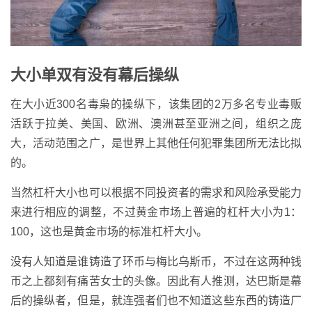
大小单双有没有幕后操纵
在大小近300名毒枭的操纵下，该集团的2万多名专业毒贩
活跃于拉美、美国、欧洲、澳洲甚至亚洲之间，组织之庞
大，活动范围之广，是世界上其他任何犯罪集团所无法比拟
的。
当然杠杆大小也可以根据不同投资者的需求和风险承受能力
来进行相应的调整，不过黄金巿场上普遍的杠杆大小为1：
100，这也是黄金市场的标准杠杆大小。
没有人知道是谁铸造了环币与梅比乌斯币，不过在这两种钱
币之上都刻有痛苦女士的头像。因此有人推测，达巴斯是幕
后的操纵者，但是，就连强者们也不知道这些东西的铸造厂