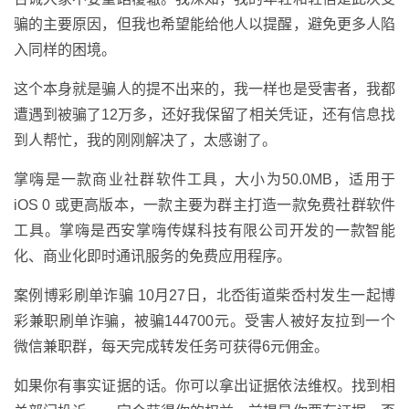
骗的主要原因，但我也希望能给他人以提醒，避免更多人陷
入同样的困境。
这个本身就是骗人的提不出来的，我一样也是受害者，我都
遭遇到被骗了12万多，还好我保留了相关凭证，还有信息找
到人帮忙，我的刚刚解决了，太感谢了。
掌嗨是一款商业社群软件工具，大小为50.0MB，适用于
iOS 0 或更高版本，一款主要为群主打造一款免费社群软件
工具。掌嗨是西安掌嗨传媒科技有限公司开发的一款智能
化、商业化即时通讯服务的免费应用程序。
案例博彩刷单诈骗 10月27日，北岙街道柴岙村发生一起博
彩兼职刷单诈骗，被骗144700元。受害人被好友拉到一个
微信兼职群，每天完成转发任务可获得6元佣金。
如果你有事实证据的话。你可以拿出证据依法维权。找到相